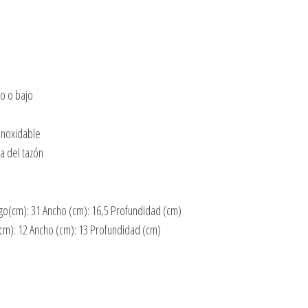
o o bajo
inoxidable
a del tazón
o(cm): 31 Ancho (cm): 16,5 Profundidad (cm)
cm): 12 Ancho (cm): 13 Profundidad (cm)