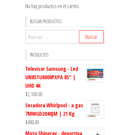
No hay productos en el carrito.
BUSCAR PRODUCTOS
Buscar:
PRODUCTOS
Televisor Samsung - Led
UN85TU8000PXPA 85" |
UHD 4K
$
2,100.00
Secadora Whirlpool - a gas
7MWGD2040JM | 21 Kg
$
480.00
Moto Shineray - deportiva