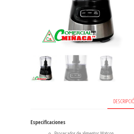
DESCRIPCI
Especificaciones
Procesador de alimentos Watson