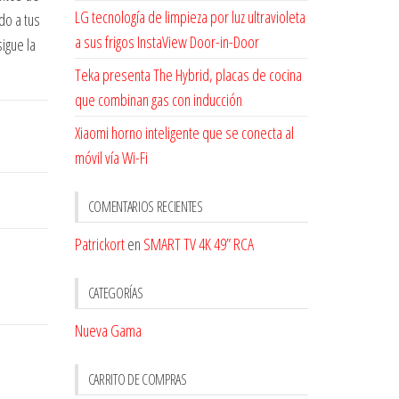
LG tecnología de limpieza por luz ultravioleta
do a tus
a sus frigos InstaView Door-in-Door
igue la
Teka presenta The Hybrid, placas de cocina
que combinan gas con inducción
Xiaomi horno inteligente que se conecta al
móvil vía Wi-Fi
COMENTARIOS RECIENTES
Patrickort
en
SMART TV 4K 49” RCA
CATEGORÍAS
Nueva Gama
CARRITO DE COMPRAS