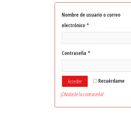
Nombre de usuario o correo
electrónico
*
Contraseña
*
Recuérdame
Acceder
¿Olvidaste la contraseña?