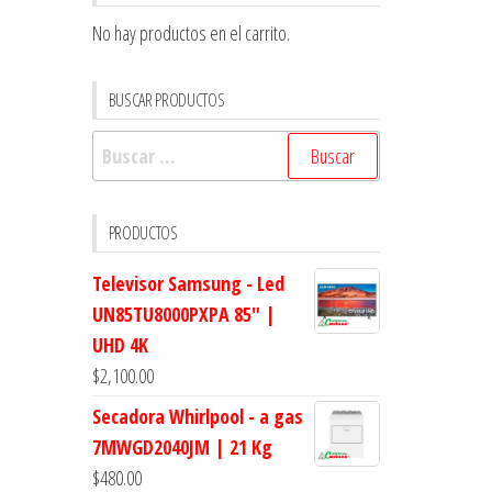
No hay productos en el carrito.
BUSCAR PRODUCTOS
Buscar:
PRODUCTOS
Televisor Samsung - Led
UN85TU8000PXPA 85" |
UHD 4K
$
2,100.00
Secadora Whirlpool - a gas
7MWGD2040JM | 21 Kg
$
480.00