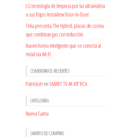
LG tecnología de limpieza por luz ultravioleta
a sus frigos InstaView Door-in-Door
Teka presenta The Hybrid, placas de cocina
que combinan gas con inducción
Xiaomi horno inteligente que se conecta al
móvil vía Wi-Fi
COMENTARIOS RECIENTES
Patrickort
en
SMART TV 4K 49” RCA
CATEGORÍAS
Nueva Gama
CARRITO DE COMPRAS