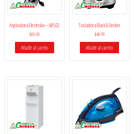
Aspiradora Electrolux – ABS02
Tostadora Black & Decker
$
80.00
$
48.99
Añadir al carrito
Añadir al carrito