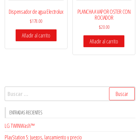
Dispensador de agua Electrolux
PLANCHA A VAPOR OSTER CON
ROCIADOR
$
178.00
$
20.00
Añadir al carrito
Añadir al carrito
Buscar:
ENTRADAS RECIENTES
LG TWINWash™
PlayStation 5: Juegos, lanzamiento y precio