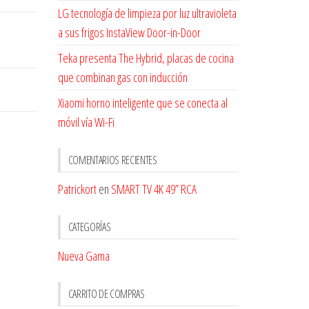
LG tecnología de limpieza por luz ultravioleta
a sus frigos InstaView Door-in-Door
Teka presenta The Hybrid, placas de cocina
que combinan gas con inducción
Xiaomi horno inteligente que se conecta al
móvil vía Wi-Fi
COMENTARIOS RECIENTES
Patrickort
en
SMART TV 4K 49” RCA
CATEGORÍAS
Nueva Gama
CARRITO DE COMPRAS