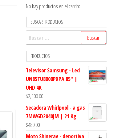
No hay productos en el carrito.
BUSCAR PRODUCTOS
Buscar:
PRODUCTOS
Televisor Samsung - Led
UN85TU8000PXPA 85" |
UHD 4K
$
2,100.00
Secadora Whirlpool - a gas
7MWGD2040JM | 21 Kg
$
480.00
Moto Shineray - deportiva