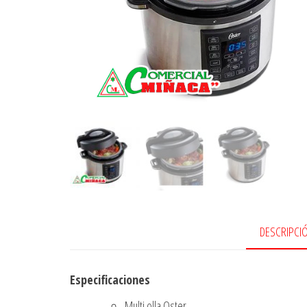
DESCRIPCI
Especificaciones
Multi olla Oster