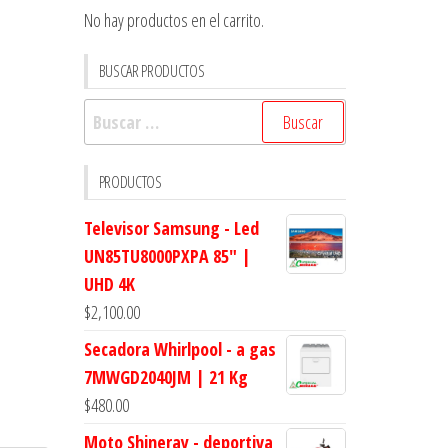
No hay productos en el carrito.
BUSCAR PRODUCTOS
Buscar:
PRODUCTOS
Televisor Samsung - Led
UN85TU8000PXPA 85" |
UHD 4K
$
2,100.00
Secadora Whirlpool - a gas
7MWGD2040JM | 21 Kg
$
480.00
Moto Shineray - deportiva