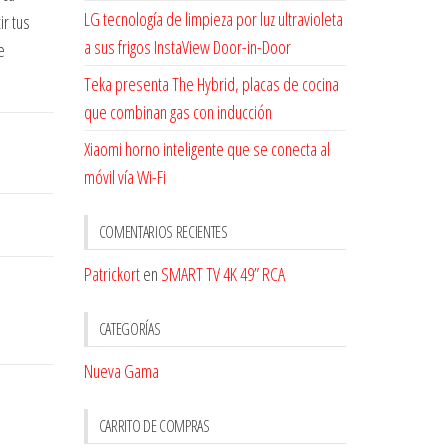
LG tecnología de limpieza por luz ultravioleta
r tus
a sus frigos InstaView Door-in-Door
e
Teka presenta The Hybrid, placas de cocina
que combinan gas con inducción
Xiaomi horno inteligente que se conecta al
móvil vía Wi-Fi
COMENTARIOS RECIENTES
Patrickort
en
SMART TV 4K 49” RCA
CATEGORÍAS
Nueva Gama
CARRITO DE COMPRAS