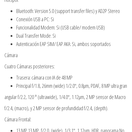
Bluetooth: Version 5.0 (support transfer files) y AD2P Stereo
Conexión USB a PC: Si
Funcionalidad Modem: Si (USB cable/ modem USB)
Dual Transfer Mode: Si
Autenticación EAP SIM/ EAP AKA: Si, ambos soportados
Cámara
Cuatro Cámaras posteriores:
Trasera: cámara con IA de 48 MP
Principal f/1.8, 26mm (wide) 1/2.0″, 0.8µm, PDAF, 8 MP ultra gran
angular f/2.2, 120 ° (ultrawide), 1/4.0″, 1.12µm, 2 MP sensor de Macro
f/2.4, (macro), y 2 MP sensor de profundidad f/2.4, (depth).
Cámara Frontal:
13 MP 13 MP, f/2.0, (wide), 1/3.1″, 1.12µm, HDR, panorama No