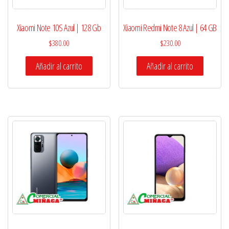
Xiaomi Note 10S Azul | 128 Gb
Xiaomi Redmi Note 8 Azul | 64 GB
$
380.00
$
230.00
Añadir al carrito
Añadir al carrito