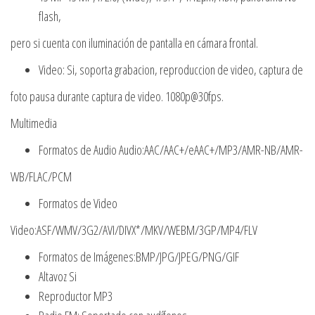
flash,
pero si cuenta con iluminación de pantalla en cámara frontal.
Video: Si, soporta grabacion, reproduccion de video, captura de
foto pausa durante captura de video. 1080p@30fps.
Multimedia
Formatos de Audio Audio:AAC/AAC+/eAAC+/MP3/AMR-NB/AMR-
WB/FLAC/PCM
Formatos de Video
Video:ASF/WMV/3G2/AVI/DIVX*/MKV/WEBM/3GP/MP4/FLV
Formatos de Imágenes:BMP/JPG/JPEG/PNG/GIF
Altavoz Si
Reproductor MP3