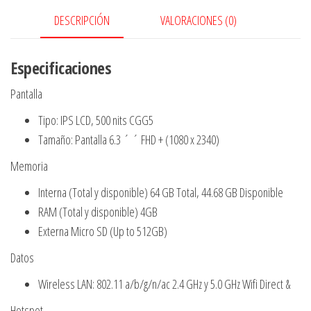
64
DESCRIPCIÓN
VALORACIONES (0)
GB
cantidad
Especificaciones
Pantalla
Tipo: IPS LCD, 500 nits CGG5
Tamaño: Pantalla 6.3 ´ ´ FHD + (1080 x 2340)
Memoria
Interna (Total y disponible) 64 GB Total, 44.68 GB Disponible
RAM (Total y disponible) 4GB
Externa Micro SD (Up to 512GB)
Datos
Wireless LAN: 802.11 a/b/g/n/ac 2.4 GHz y 5.0 GHz Wifi Direct &
Hotspot