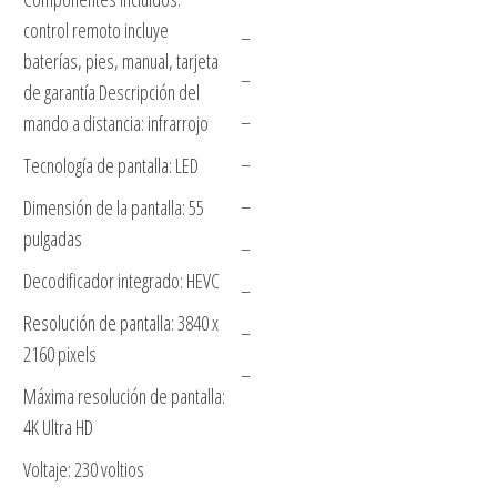
control remoto incluye
–
baterías, pies, manual, tarjeta
–
de garantía Descripción del
–
mando a distancia: infrarrojo
–
Tecnología de pantalla: LED
–
Dimensión de la pantalla: 55
pulgadas
–
Decodificador integrado: HEVC
–
Resolución de pantalla: 3840 x
–
2160 pixels
–
Máxima resolución de pantalla:
4K Ultra HD
Voltaje: 230 voltios