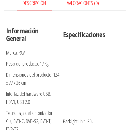
cantidad
DESCRIPCIÓN
VALORACIONES (0)
Información
Especificaciones
General
Marca: RCA
Peso del producto: 17 Kg
Dimensiones del producto: 124
x 77 x 26 cm
Interfaz del hardware USB,
HDMI, USB 2.0
Tecnología del sintonizador
CI+, DVB-C, DVB-S2, DVB-T,
Backlight Unit LED,
DVB-T2