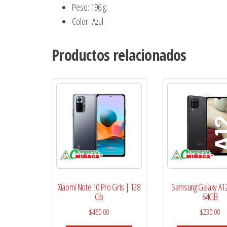
Peso: 196 g.
Color Azul
Productos relacionados
Xiaomi Note 10 Pro Gris | 128
Samsung Galaxy A1
Gb
64GB
$
460.00
$
230.00