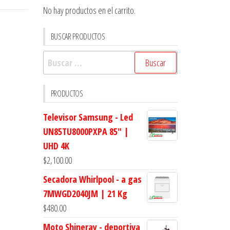
No hay productos en el carrito.
BUSCAR PRODUCTOS
Buscar:
PRODUCTOS
Televisor Samsung - Led
UN85TU8000PXPA 85" |
UHD 4K
$
2,100.00
Secadora Whirlpool - a gas
7MWGD2040JM | 21 Kg
$
480.00
Moto Shineray - deportiva