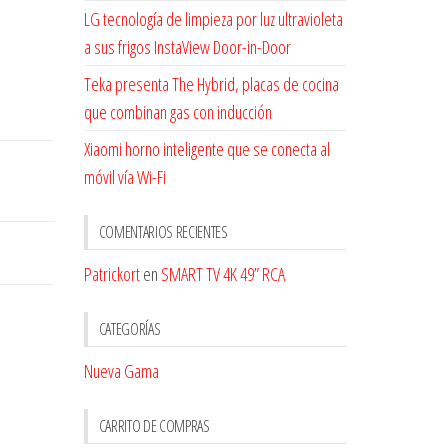
LG tecnología de limpieza por luz ultravioleta
a sus frigos InstaView Door-in-Door
Teka presenta The Hybrid, placas de cocina
que combinan gas con inducción
Xiaomi horno inteligente que se conecta al
móvil vía Wi-Fi
COMENTARIOS RECIENTES
Patrickort
en
SMART TV 4K 49” RCA
CATEGORÍAS
Nueva Gama
CARRITO DE COMPRAS