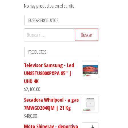
No hay productos en el carrito.
BUSCAR PRODUCTOS
Buscar:
PRODUCTOS
Televisor Samsung - Led
UN85TU8000PXPA 85" |
UHD 4K
$
2,100.00
Secadora Whirlpool - a gas
7MWGD2040JM | 21 Kg
$
480.00
Moto Shineray - deportiva