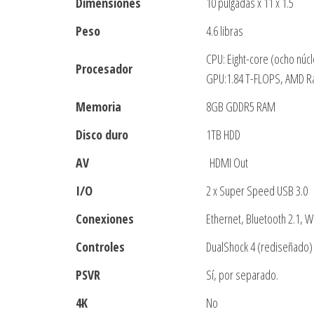
Dimensiones
10 pulgadas x 11 x 1.5
Peso
4.6 libras
CPU: Eight-core (ocho núc
Procesador
GPU:1.84 T-FLOPS, AMD R
Memoria
8GB GDDR5 RAM
Disco duro
1TB HDD
AV
HDMI Out
I/O
2 x Super Speed USB 3.0
Conexiones
Ethernet, Bluetooth 2.1, Wi
Controles
DualShock 4 (rediseñado)
PSVR
Sí, por separado.
4K
No