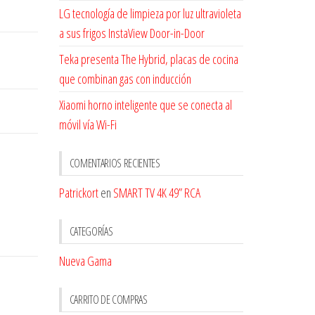
LG tecnología de limpieza por luz ultravioleta
a sus frigos InstaView Door-in-Door
Teka presenta The Hybrid, placas de cocina
que combinan gas con inducción
Xiaomi horno inteligente que se conecta al
móvil vía Wi-Fi
COMENTARIOS RECIENTES
Patrickort
en
SMART TV 4K 49” RCA
CATEGORÍAS
Nueva Gama
CARRITO DE COMPRAS