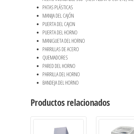
PATAS PLÁSTICAS
MANIJA DEL CAJÓN
PUERTA DEL CAJON
PUERTA DEL HORNO
MANIGUETA DEL HORNO
PARRILLAS DE ACERO
QUEMADORES
PARED DEL HORNO
PARRILLA DEL HORNO
BANDEJA DEL HORNO
Productos relacionados