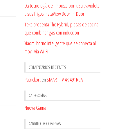
LG tecnología de limpieza por luz ultravioleta
a sus frigos InstaView Door-in-Door
Teka presenta The Hybrid, placas de cocina
que combinan gas con inducción
Xiaomi horno inteligente que se conecta al
móvil vía Wi-Fi
COMENTARIOS RECIENTES
Patrickort
en
SMART TV 4K 49” RCA
CATEGORÍAS
Nueva Gama
CARRITO DE COMPRAS