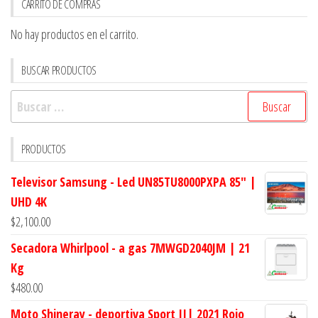
CARRITO DE COMPRAS
No hay productos en el carrito.
BUSCAR PRODUCTOS
Buscar:
PRODUCTOS
Televisor Samsung - Led UN85TU8000PXPA 85" |
UHD 4K
$
2,100.00
Secadora Whirlpool - a gas 7MWGD2040JM | 21
Kg
$
480.00
Moto Shineray - deportiva Sport II| 2021 Rojo