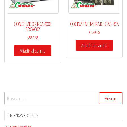
CONGELADOR RCA 400lt
COCINA ENCIMERA DE GAS RCA
SRCAC02
$
129.98
$
580.65
Añadir al carrito
Añadir al carrito
Buscar:
ENTRADAS RECIENTES