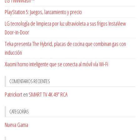
LG TWINWash™
PlayStation 5: Juegos, lanzamiento y precio
LG tecnología de limpieza por luz ultravioleta a sus frigos InstaView
Door-in-Door
Teka presenta The Hybrid, placas de cocina que combinan gas con
inducción
Xiaomi horno inteligente que se conecta al móvil vía Wi-Fi
COMENTARIOS RECIENTES
Patrickort
en
SMART TV 4K 49” RCA
CATEGORÍAS
Nueva Gama