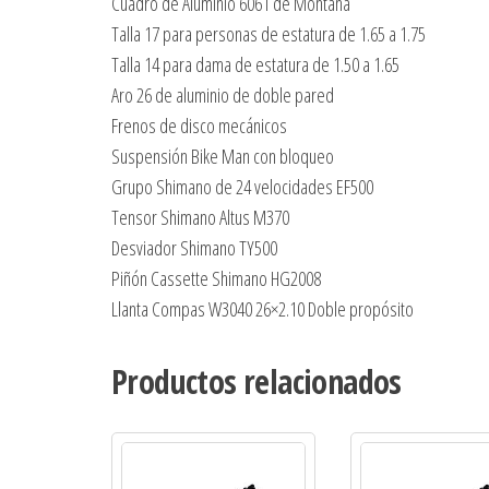
Cuadro de Aluminio 6061 de Montaña
Talla 17 para personas de estatura de 1.65 a 1.75
Talla 14 para dama de estatura de 1.50 a 1.65
Aro 26 de aluminio de doble pared
Frenos de disco mecánicos
Suspensión Bike Man con bloqueo
Grupo Shimano de 24 velocidades EF500
Tensor Shimano Altus M370
Desviador Shimano TY500
Piñón Cassette Shimano HG2008
Llanta Compas W3040 26×2.10 Doble propósito
Productos relacionados