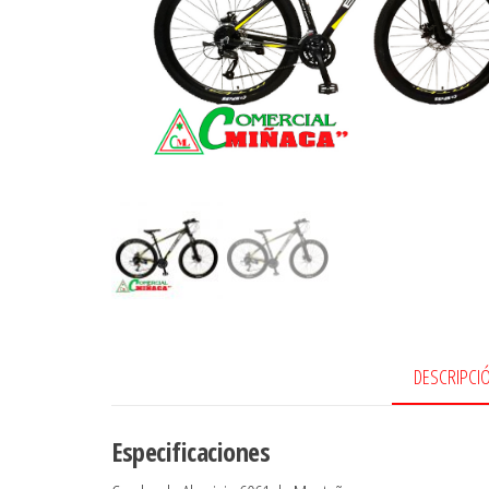
DESCRIPCI
Especificaciones