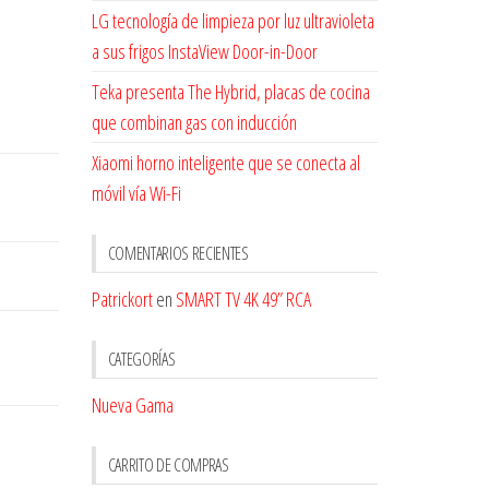
LG tecnología de limpieza por luz ultravioleta
a sus frigos InstaView Door-in-Door
Teka presenta The Hybrid, placas de cocina
que combinan gas con inducción
Xiaomi horno inteligente que se conecta al
móvil vía Wi-Fi
COMENTARIOS RECIENTES
Patrickort
en
SMART TV 4K 49” RCA
CATEGORÍAS
Nueva Gama
CARRITO DE COMPRAS