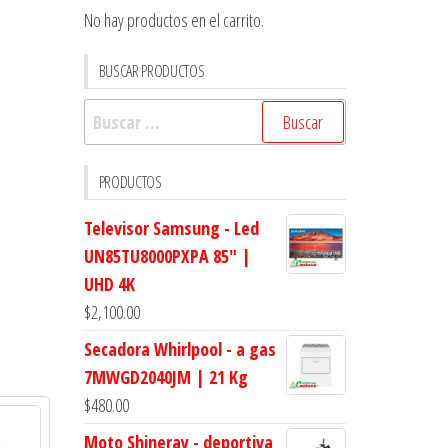
No hay productos en el carrito.
BUSCAR PRODUCTOS
Buscar:
PRODUCTOS
Televisor Samsung - Led
UN85TU8000PXPA 85" |
UHD 4K
$
2,100.00
Secadora Whirlpool - a gas
7MWGD2040JM | 21 Kg
$
480.00
Moto Shineray - deportiva