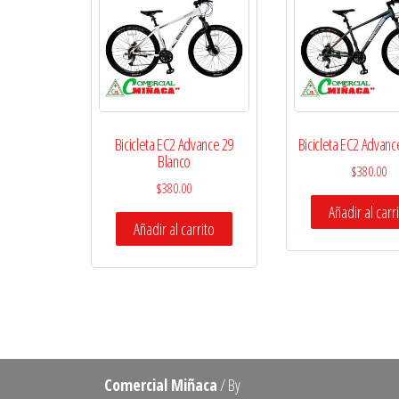
Bicicleta EC2 Advance 29
Bicicleta EC2 Advanc
Blanco
$
380.00
$
380.00
Añadir al carr
Añadir al carrito
Comercial Miñaca
/ By